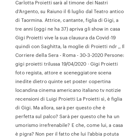
Carlotta Proietti sarà al timone dei Nastri
d’Argento, su Raiuno il 6 luglio dal Teatro antico
di Taormina. Attrice, cantante, figlia di Gigi, a
tre anni (oggi ne ha 37) apriva gli show in casa
Gigi Proietti vive la sua clausura da Covid-19
quindi con Saghitta, la moglie di Proietti ndr ,, Il
Corriere della Sera - Roma - 30-3-2020 Persone:
gigi proietti trilussa 19/04/2020 · Gigi Proietti
foto regista, attore e sceneggiatore scena
inedite dietro quinte set poster copertina
locandina cinema americano italiano tv notizie
recensioni di Luigi Proietti La Proietti sì, è figlia
di Gigi. Ma allora, sarà per questo che è
perfetta sul palco? Sarà per questo che ha un
umorismo irrefrenabile? E che, come lui, a casa
è pigra? Non per il fatto che lui l’abbia potuta