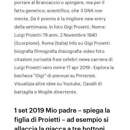
portare al Brancaccio o spingere, ma per il
fatto genetico, scientifico, che il DNA non
mente. Da Il premio è la migliore new entry
della settimana. In foto Gigi Proietti. Nome:
Luigi Proietti 79 anni, 2 Novembre 1940
(Scorpione), Roma (Italia) Info su Gigi Proietti
biografia filmografia discografia video foto
citazioni curiosità frasi celebri news carriera di
Luigi Proietti vero nome 17 apr 2019 - Esplora la
bacheca "Gigi" di piersusi su Pinterest.
Visualizza altre idee su Youtube, Cavalli di
battaglia e Moglie divertente.
1 set 2019 Mio padre – spiega la
figlia di Proietti – ad esempio si
allaccia la giacca a tre bottoni,