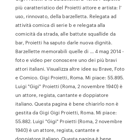
più caratteristico del Proietti attore e artista: l’
uso, rinnovato, della barzelletta. Relegata ad
attività comica di serie b e relegata alla
comicità da strada, alle battute squallide da
bar, Proietti ha saputo darle nuova dignità.
Barzellette memorabili quelle di … 4 mag 2014 -
foto e video per conoscere uno dei più bravi
attori italiani. Visualizza altre idee su Brave, Foto
e Comico. Gigi Proietti, Roma. Mi piace: 55.895.
Luigi "Gigi" Proietti (Roma, 2 novembre 1940) è
un attore, regista, cantante e doppiatore
italiano. Questa pagina è bene chiarirlo non è
gestita da Gigi Gigi Proietti, Roma. Mi piace:
55.882. Luigi "Gigi" Proietti (Roma, 2 novembre
1940) è un attore, regista, cantante e
doppiatore italiano. Questa pagina è bene