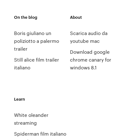
On the blog
About
Boris giuliano un
Scarica audio da
poliziotto a palermo
youtube mac
trailer
Download google
Still alice film trailer
chrome canary for
italiano
windows 8.1
Learn
White oleander
streaming
Spiderman film italiano