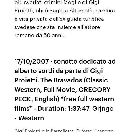
più svariati crimini Moglie di Gigi
Proietti, chi è Sagitta Alter: età, carriera
e vita privata dell'ex guida turistica
svedese che sta insieme all'attore
romano da 50 anni.
17/10/2007 · sonetto dedicato ad
alberto sordi da parte di Gigi
Proietti. The Bravados (Classic
Western, Full Movie, GREGORY
PECK, English) *free full western
films* - Duration: 1:37:47. Grjngo
- Western
Gigi Proietti e le Barzellette. E’ forse l’ aspetto