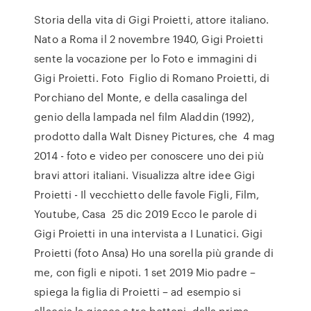
Storia della vita di Gigi Proietti, attore italiano.
Nato a Roma il 2 novembre 1940, Gigi Proietti
sente la vocazione per lo Foto e immagini di
Gigi Proietti. Foto Figlio di Romano Proietti, di
Porchiano del Monte, e della casalinga del
genio della lampada nel film Aladdin (1992),
prodotto dalla Walt Disney Pictures, che 4 mag
2014 - foto e video per conoscere uno dei più
bravi attori italiani. Visualizza altre idee Gigi
Proietti - Il vecchietto delle favole Figli, Film,
Youtube, Casa 25 dic 2019 Ecco le parole di
Gigi Proietti in una intervista a I Lunatici. Gigi
Proietti (foto Ansa) Ho una sorella più grande di
me, con figli e nipoti. 1 set 2019 Mio padre –
spiega la figlia di Proietti – ad esempio si
allaccia la giacca a tre bottoni, dalla prima