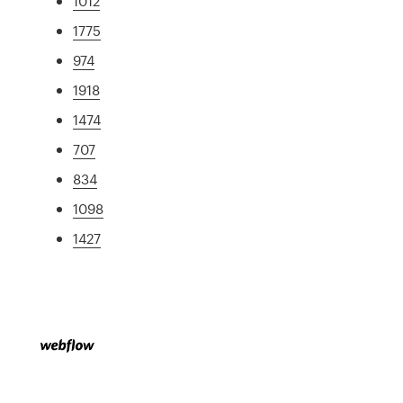
1012
1775
974
1918
1474
707
834
1098
1427