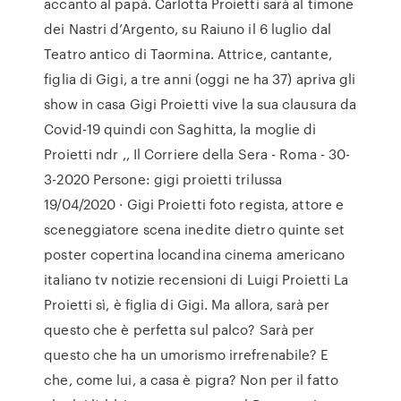
accanto al papà. Carlotta Proietti sarà al timone
dei Nastri d’Argento, su Raiuno il 6 luglio dal
Teatro antico di Taormina. Attrice, cantante,
figlia di Gigi, a tre anni (oggi ne ha 37) apriva gli
show in casa Gigi Proietti vive la sua clausura da
Covid-19 quindi con Saghitta, la moglie di
Proietti ndr ,, Il Corriere della Sera - Roma - 30-
3-2020 Persone: gigi proietti trilussa
19/04/2020 · Gigi Proietti foto regista, attore e
sceneggiatore scena inedite dietro quinte set
poster copertina locandina cinema americano
italiano tv notizie recensioni di Luigi Proietti La
Proietti sì, è figlia di Gigi. Ma allora, sarà per
questo che è perfetta sul palco? Sarà per
questo che ha un umorismo irrefrenabile? E
che, come lui, a casa è pigra? Non per il fatto