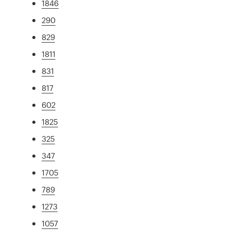
1846
290
829
1811
831
817
602
1825
325
347
1705
789
1273
1057