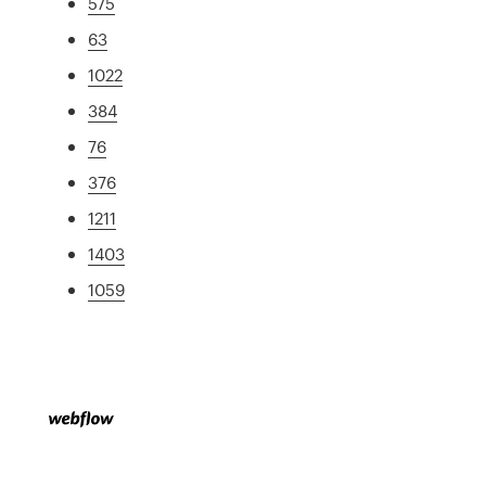
575
63
1022
384
76
376
1211
1403
1059