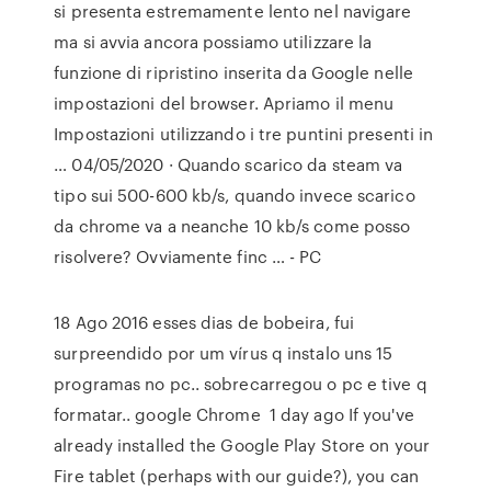
si presenta estremamente lento nel navigare
ma si avvia ancora possiamo utilizzare la
funzione di ripristino inserita da Google nelle
impostazioni del browser. Apriamo il menu
Impostazioni utilizzando i tre puntini presenti in
… 04/05/2020 · Quando scarico da steam va
tipo sui 500-600 kb/s, quando invece scarico
da chrome va a neanche 10 kb/s come posso
risolvere? Ovviamente finc … - PC
18 Ago 2016 esses dias de bobeira, fui
surpreendido por um vírus q instalo uns 15
programas no pc.. sobrecarregou o pc e tive q
formatar.. google Chrome 1 day ago If you've
already installed the Google Play Store on your
Fire tablet (perhaps with our guide?), you can