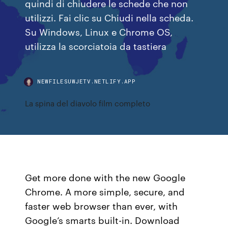
quindi di chiudere le schede che non
utilizzi. Fai clic su Chiudi nella scheda.
Su Windows, Linux e Chrome OS,
utilizza la scorciatoia da tastiera
NEWFILESUWJETV.NETLIFY.APP
La spina del diavolo film completo
Get more done with the new Google
Chrome. A more simple, secure, and
faster web browser than ever, with
Google’s smarts built-in. Download