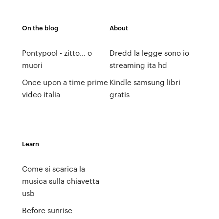
On the blog
About
Pontypool - zitto... o
Dredd la legge sono io
muori
streaming ita hd
Once upon a time prime
Kindle samsung libri
video italia
gratis
Learn
Come si scarica la
musica sulla chiavetta
usb
Before sunrise