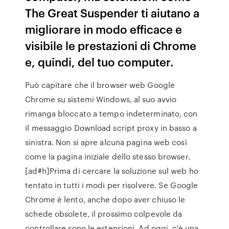
The Great Suspender ti aiutano a
migliorare in modo efficace e
visibile le prestazioni di Chrome
e, quindi, del tuo computer.
Può capitare che il browser web Google
Chrome su sistemi Windows, al suo avvio
rimanga bloccato a tempo indeterminato, con
il messaggio Download script proxy in basso a
sinistra. Non si apre alcuna pagina web così
come la pagina iniziale dello stesso browser.
[ad#h]Prima di cercare la soluzione sul web ho
tentato in tutti i modi per risolvere. Se Google
Chrome è lento, anche dopo aver chiuso le
schede obsolete, il prossimo colpevole da
controllare sono le estensioni. Ad oggi, c'è una