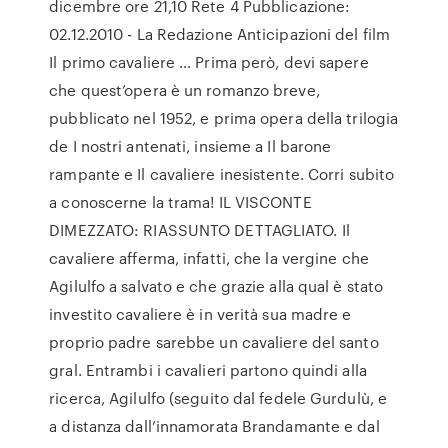
dicembre ore 21,10 Rete 4 Pubblicazione:
02.12.2010 - La Redazione Anticipazioni del film
Il primo cavaliere … Prima però, devi sapere
che quest’opera è un romanzo breve,
pubblicato nel 1952, e prima opera della trilogia
de I nostri antenati, insieme a Il barone
rampante e Il cavaliere inesistente. Corri subito
a conoscerne la trama! IL VISCONTE
DIMEZZATO: RIASSUNTO DETTAGLIATO. Il
cavaliere afferma, infatti, che la vergine che
Agilulfo a salvato e che grazie alla qual è stato
investito cavaliere è in verità sua madre e
proprio padre sarebbe un cavaliere del santo
gral. Entrambi i cavalieri partono quindi alla
ricerca, Agilulfo (seguito dal fedele Gurdulù, e
a distanza dall’innamorata Brandamante e dal