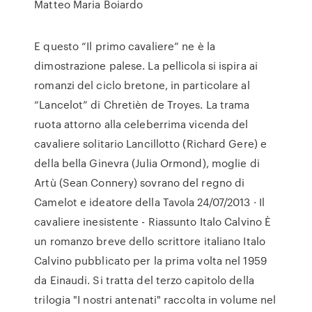
Matteo Maria Boiardo
E questo “Il primo cavaliere” ne è la
dimostrazione palese. La pellicola si ispira ai
romanzi del ciclo bretone, in particolare al
“Lancelot” di Chretièn de Troyes. La trama
ruota attorno alla celeberrima vicenda del
cavaliere solitario Lancillotto (Richard Gere) e
della bella Ginevra (Julia Ormond), moglie di
Artù (Sean Connery) sovrano del regno di
Camelot e ideatore della Tavola 24/07/2013 · Il
cavaliere inesistente - Riassunto Italo Calvino È
un romanzo breve dello scrittore italiano Italo
Calvino pubblicato per la prima volta nel 1959
da Einaudi. Si tratta del terzo capitolo della
trilogia "I nostri antenati" raccolta in volume nel