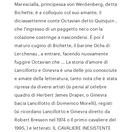
Marescialla, principessa von Werdenberg, detta
Bichette, è a colloquio col suo amante, il
diciassettenne conte Octavian detto Quinquin ,
che l'ingresso di un paggetto nero con la
colazione costringe a nascondersi. È poi il
maturo cugino di Bichette, il barone Ochs di
Lerchenau , a entrare, facendo nuovamente
fuggire Octavian che … La storia d’amore di
Lancillotto e Ginevra è una delle più conosciute
e amate della letteratura, tanto nota che è stata
ripresa da diversi artisti (si pensi al celebre
quadro di Herbert James Draper, o Ginevra
bacia Lancillotto di Domenico Morelli), registi
(si ricordano Lancillotto e Ginevra diretto da
Robert Bresson nel 1974 o Il primo cavaliere del
1995, ) e letterati. IL CAVALIERE INESISTENTE