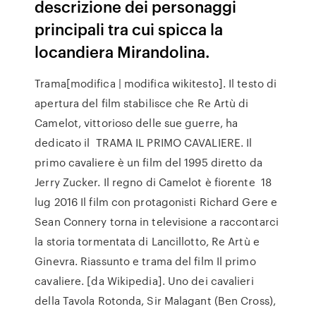
descrizione dei personaggi
principali tra cui spicca la
locandiera Mirandolina.
Trama[modifica | modifica wikitesto]. Il testo di
apertura del film stabilisce che Re Artù di
Camelot, vittorioso delle sue guerre, ha
dedicato il TRAMA IL PRIMO CAVALIERE. Il
primo cavaliere è un film del 1995 diretto da
Jerry Zucker. Il regno di Camelot è fiorente 18
lug 2016 Il film con protagonisti Richard Gere e
Sean Connery torna in televisione a raccontarci
la storia tormentata di Lancillotto, Re Artù e
Ginevra. Riassunto e trama del film Il primo
cavaliere. [da Wikipedia]. Uno dei cavalieri
della Tavola Rotonda, Sir Malagant (Ben Cross),