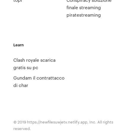
finale streaming
piratestreaming
Learn
Clash royale scarica
gratis su pc
Gundam il contrattacco
di char
© 2019 https://newfilesuwjetv.netlify.app, Inc. All rights
reserved.