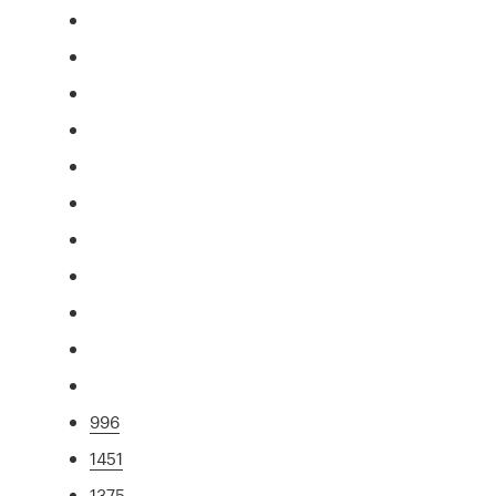
996
1451
1375