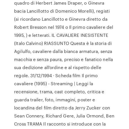
quadro di Herbert James Draper, o Ginevra
bacia Lancillotto di Domenico Morelli), registi
(si ricordano Lancillotto e Ginevra diretto da
Robert Bresson nel 1974 o Il primo cavaliere del
1995, ) e letterati. IL CAVALIERE INESISTENTE
(Italo Calvino) RIASSUNTO Questa è la storia di
Agilulfo, cavaliere dalla bianca armatura, senza
macchia e senza paura, preciso e fanatico nella
sua dedizione all’ordine e al rispetto delle
regole. 31/12/1994 · Scheda film Il primo
cavaliere (1995) - Streaming | Leggi la
recensione, trama, cast completo, critica e
guarda trailer, foto, immagini, poster e
locandina del film diretto da Jerry Zucker con
Sean Connery, Richard Gere, Julia Ormond, Ben
Cross TRAMA Il racconto si introduce con la