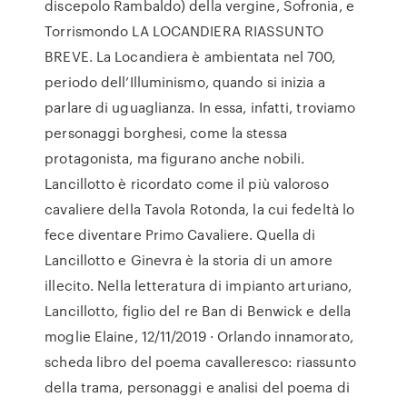
discepolo Rambaldo) della vergine, Sofronia, e
Torrismondo LA LOCANDIERA RIASSUNTO
BREVE. La Locandiera è ambientata nel 700,
periodo dell’Illuminismo, quando si inizia a
parlare di uguaglianza. In essa, infatti, troviamo
personaggi borghesi, come la stessa
protagonista, ma figurano anche nobili.
Lancillotto è ricordato come il più valoroso
cavaliere della Tavola Rotonda, la cui fedeltà lo
fece diventare Primo Cavaliere. Quella di
Lancillotto e Ginevra è la storia di un amore
illecito. Nella letteratura di impianto arturiano,
Lancillotto, figlio del re Ban di Benwick e della
moglie Elaine, 12/11/2019 · Orlando innamorato,
scheda libro del poema cavalleresco: riassunto
della trama, personaggi e analisi del poema di