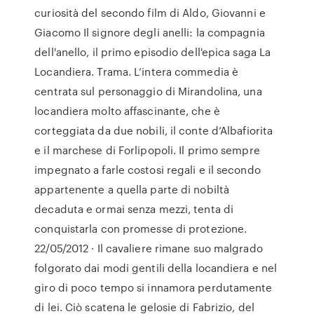
curiosità del secondo film di Aldo, Giovanni e
Giacomo Il signore degli anelli: la compagnia
dell'anello, il primo episodio dell'epica saga La
Locandiera. Trama. L’intera commedia è
centrata sul personaggio di Mirandolina, una
locandiera molto affascinante, che è
corteggiata da due nobili, il conte d’Albafiorita
e il marchese di Forlipopoli. Il primo sempre
impegnato a farle costosi regali e il secondo
appartenente a quella parte di nobiltà
decaduta e ormai senza mezzi, tenta di
conquistarla con promesse di protezione.
22/05/2012 · Il cavaliere rimane suo malgrado
folgorato dai modi gentili della locandiera e nel
giro di poco tempo si innamora perdutamente
di lei. Ciò scatena le gelosie di Fabrizio, del