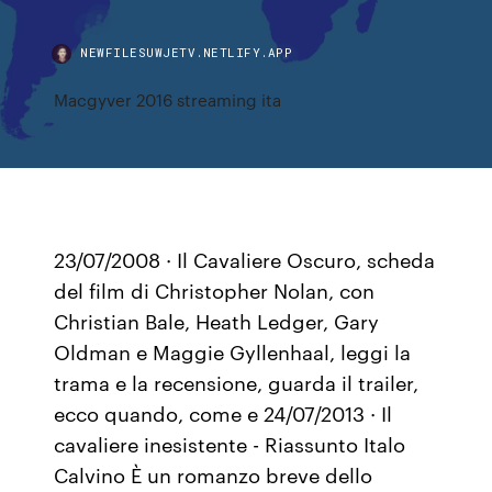
NEWFILESUWJETV.NETLIFY.APP
Macgyver 2016 streaming ita
23/07/2008 · Il Cavaliere Oscuro, scheda
del film di Christopher Nolan, con
Christian Bale, Heath Ledger, Gary
Oldman e Maggie Gyllenhaal, leggi la
trama e la recensione, guarda il trailer,
ecco quando, come e 24/07/2013 · Il
cavaliere inesistente - Riassunto Italo
Calvino È un romanzo breve dello