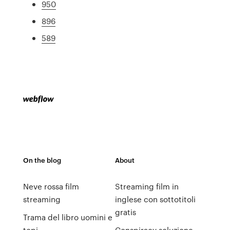
950
896
589
On the blog
About
Neve rossa film
Streaming film in
streaming
inglese con sottotitoli
gratis
Trama del libro uomini e
topi
Conspiracy soluzione