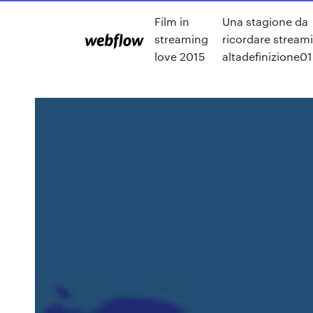
Film in
Una stagione da
streaming
ricordare stream
love 2015
altadefinizione01